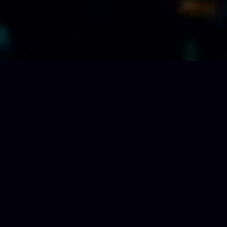
La créativité est notre
passion, c’est ce que nous
faisons le mieux.
Nous traitons chaque projet comme un
nouveau défi passionnant. Nous ne faisons