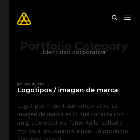
Portfolio Category
Identidad corporativa
January 18, 2022
Logotipos / imagen de marca
Logotipos + identidad corporativa La
imagen de marca es lo que conecta con
un grupo objetivo, fomenta la lealtad y
motiva a los usuarios a usar un producto.
Podemos ayudar ...