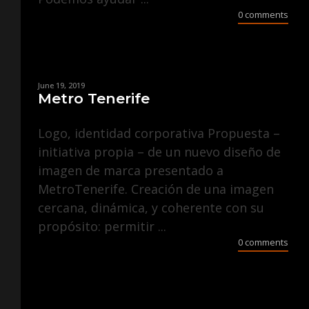
0 comments
June 19, 2019
Metro Tenerife
Logo, identidad corporativa Propuesta –
initiativa propia – de un nuevo diseño de
imagen de marca presentado a
MetroTenerife. Creación de una imagen
cercana, dinámica, y coherente con su
propósito: permitir ...
0 comments