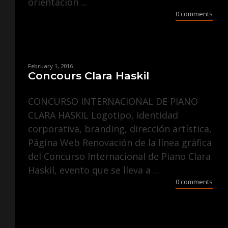
orientación ...
0 comments
February 1, 2016
Concours Clara Haskil
CONCURSO INTERNACIONAL DE PIANO
CLARA HASKIL Logotipo, identidad
corporativa, branding, dirección artística,
Página Web Renovación de la línea gráfica
del Concurso Internacional de Piano Clara
Haskil, evento que se lleva a ...
0 comments