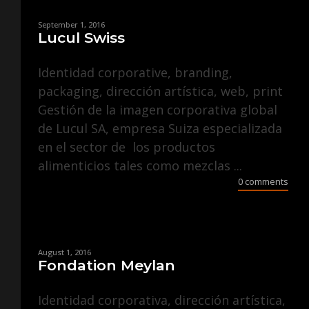
September 1, 2016
Lucul Swiss
Identidad corporative, branding,
packaging, dirección artística, web, print
Gestión de la imagen corporativa global
de Lucul SA, empresa Suiza especializada
en el sector de los productos
alimenticios tales como mezclas ...
0 comments
August 1, 2016
Fondation Meylan
Identidad corporativa, dirección artística,