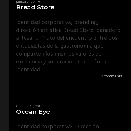
January 1, 2019
Bread Store
Identidad corporativa, branding,
dirección artística Bread Store, panadero
artesano. Fruto del encuentro entre dos
entusiastas de la gastronomía que
comparten los mismos valores de
excelencia y superación. Creación de la
identidad ...
0 comments
October 18, 2016
Ocean Eye
Identidad corporativa· Dirección