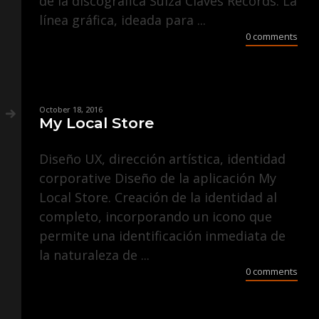
de la discográfica Suiza Claves Records. La
línea gráfica, ideada para ...
0 comments
October 18, 2016
My Local Store
Diseño UX, dirección artística, identidad
corporative Diseño de la aplicación My
Local Store. Creación de la identidad al
completo, incorporando un icono que
permite una identificación inmediata de
la naturaleza de ...
0 comments