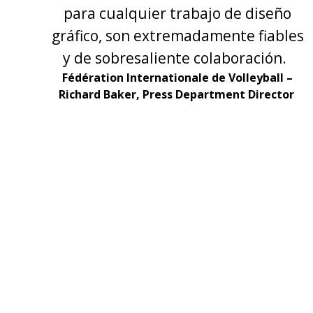
para cualquier trabajo de diseño
gráfico, son extremadamente fiables
y de sobresaliente colaboración.
Fédération Internationale de Volleyball –
Richard Baker, Press Department Director
tra
dos
s.
a
ia