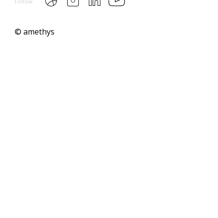
Follow
© amethys